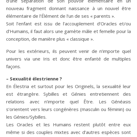
d’une séparation de son pouvoir élémentaire en un
nouveau fragment donnant naissance à un nouvel être
élémentaire de l’Élément de l’un de ses « parents ».
Soit l’enfant est issu de l’accouplement d’Oracles et/ou
d’Humains, il faut alors une gamète mâle et femelle pour la
conception, de manière plus « classique ».
Pour les extérieurs, ils peuvent venir de n’importe quel
univers via une Iris et donc être enfanté de multiples
façons.
– Sexualité élestrienne ?
En Élestria et surtout pour les Originels, la sexualité leur
est étrangère. Sybilles et Génies entretiennent des
relations avec n’importe quel Être. Les Généasis
s’orientent vers leurs congénères (masculin ou féminin) ou
les Génies/Sybilles.
Les Oracles et les Humains restent plutôt entre eux
même si des couples mixtes avec d’autres espèces sont