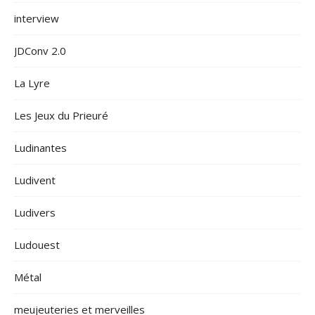
interview
JDConv 2.0
La Lyre
Les Jeux du Prieuré
Ludinantes
Ludivent
Ludivers
Ludouest
Métal
meujeuteries et merveilles