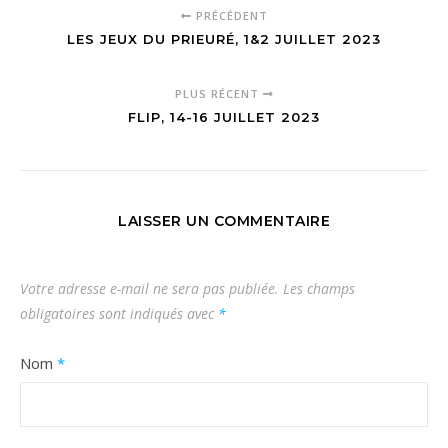
PRÉCÉDENT
LES JEUX DU PRIEURÉ, 1&2 JUILLET 2023
PLUS RÉCENT
FLIP, 14-16 JUILLET 2023
LAISSER UN COMMENTAIRE
Votre adresse e-mail ne sera pas publiée.
Les champs
obligatoires sont indiqués avec
*
Nom
*