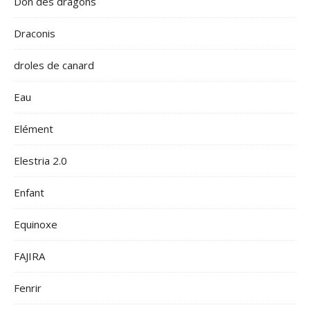
Don des dragons
Draconis
droles de canard
Eau
Elément
Elestria 2.0
Enfant
Equinoxe
FAJIRA
Fenrir