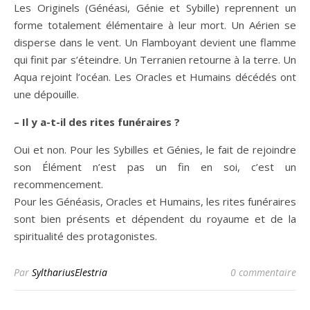
Les Originels (Généasi, Génie et Sybille) reprennent un
forme totalement élémentaire à leur mort. Un Aérien se
disperse dans le vent. Un Flamboyant devient une flamme
qui finit par s’éteindre. Un Terranien retourne à la terre. Un
Aqua rejoint l’océan. Les Oracles et Humains décédés ont
une dépouille.
– Il y a-t-il des rites funéraires ?
Oui et non. Pour les Sybilles et Génies, le fait de rejoindre
son Élément n’est pas un fin en soi, c’est un
recommencement.
Pour les Généasis, Oracles et Humains, les rites funéraires
sont bien présents et dépendent du royaume et de la
spiritualité des protagonistes.
Par
SylthariusElestria
0 commentaire