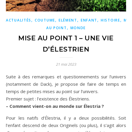
,
,
,
,
,
ACTUALITÉS
COUTUME
ELÉMENT
ENFANT
HISTOIRE
MIS
,
AU POINT
MONDE
MISE AU POINT 1 – UNE VIE
D’ÉLESTRIEN
21 mai 2023
Suite à des remarques et questionnements sur l’univers
(notamment de Dack), je propose de faire de temps en
temps de petites mises au point sur l’univers.
Premier sujet : l’existence des Élestriens.
– Comment vient-on au monde sur Élestria ?
Pour les natifs d’Élestria, il y a deux possibilités. Soit
l’enfant descend de deux Originels (ou plus), il s’agit alors