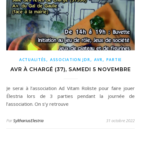
,
,
,
ACTUALITÉS
ASSOCIATION JDR
AVR
PARTIE
AVR À CHARGÉ (37), SAMEDI 5 NOVEMBRE
Je serai à l’association Ad Vitam Roliste pour faire jouer
Élestria lors de 3 parties pendant la journée de
l’association. On s’y retrouve
Par
SylthariusElestria
31 octobre 2022