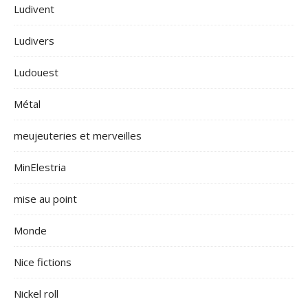
Ludivent
Ludivers
Ludouest
Métal
meujeuteries et merveilles
MinElestria
mise au point
Monde
Nice fictions
Nickel roll