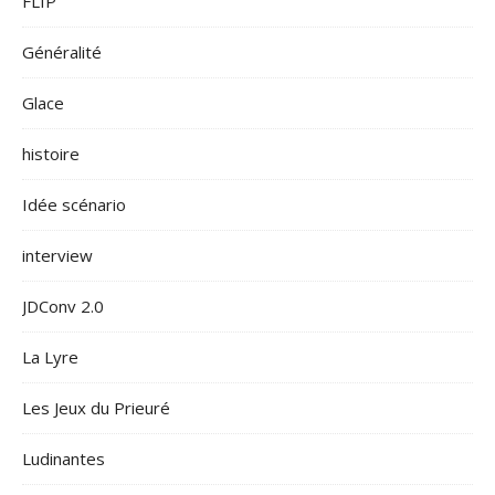
FLIP
Généralité
Glace
histoire
Idée scénario
interview
JDConv 2.0
La Lyre
Les Jeux du Prieuré
Ludinantes