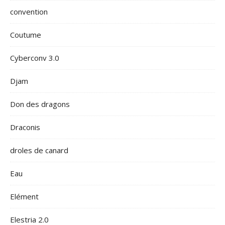
convention
Coutume
Cyberconv 3.0
Djam
Don des dragons
Draconis
droles de canard
Eau
Elément
Elestria 2.0