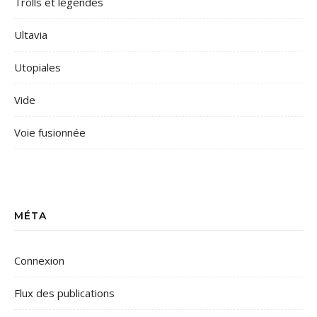
Trolls et légendes
Ultavia
Utopiales
Vide
Voie fusionnée
MÉTA
Connexion
Flux des publications