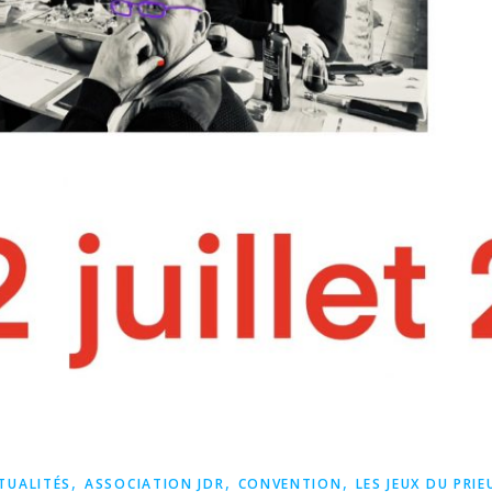
,
,
,
TUALITÉS
ASSOCIATION JDR
CONVENTION
LES JEUX DU PRIE