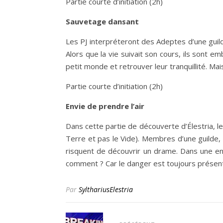
Partie courte d’initiation (2h)
Sauvetage dansant
Les PJ interpréteront des Adeptes d’une guild
Alors que la vie suivait son cours, ils sont 
petit monde et retrouver leur tranquillité. Ma
Partie courte d’initiation (2h)
Envie de prendre l’air
Dans cette partie de découverte d’Élestria, l
Terre et pas le Vide). Membres d’une guilde, 
risquent de découvrir un drame. Dans une env
comment ? Car le danger est toujours présen
Par
SylthariusElestria