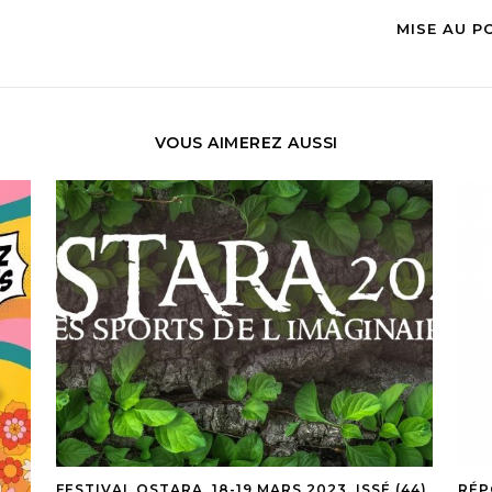
MISE AU PO
VOUS AIMEREZ AUSSI
FESTIVAL OSTARA, 18-19 MARS 2023, ISSÉ (44)
RÉP