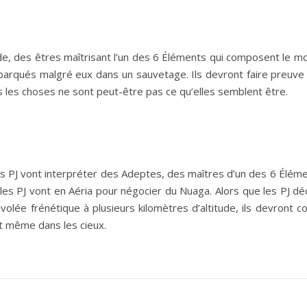
e, des êtres maîtrisant l’un des 6 Éléments qui composent le mon
embarqués malgré eux dans un sauvetage. Ils devront faire preuve
is les choses ne sont peut-être pas ce qu’elles semblent être.
es PJ vont interpréter des Adeptes, des maîtres d’un des 6 Élémen
les PJ vont en Aéria pour négocier du Nuaga. Alors que les PJ d
olée frénétique à plusieurs kilomètres d’altitude, ils devront 
t même dans les cieux.