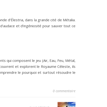
de d’Élestria, dans la grande cité de Métalia.
 d’audace et d’ingéniosité pour sauver tout ce
ts qui composent le jeu (Air, Eau, Feu, Métal,
écouvrent et explorent le Royaume Céleste, ils
comprendre le pourquoi et surtout résoudre le
0 commentaire