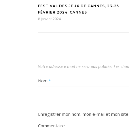
FESTIVAL DES JEUX DE CANNES, 23-25
FÉVRIER 2024, CANNES
8 janvier 2024
Votre adresse e-mail ne sera pas publiée.
Les cham
Nom
*
Enregistrer mon nom, mon e-mail et mon site
Commentaire