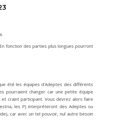
23
a.
 En fonction des parties plus longues pourront
haque été les équipes d’Adeptes des différents
ses pourraient changer car une petite équipe
et craint participant. Vous devrez alors faire
estria, les PJ interpréteront des Adeptes ou
de), car avec un tel pouvoir, nul autre besoin