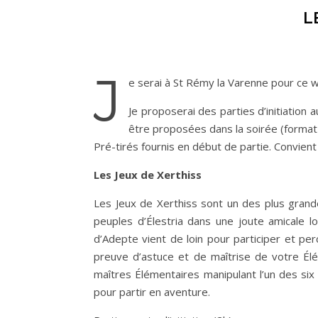
L
J
e serai à St Rémy la Varenne pour ce w
Je proposerai des parties d’initiation
être proposées dans la soirée (format 
Pré-tirés fournis en début de partie. Convie
Les Jeux de Xerthiss
Les Jeux de Xerthiss sont un des plus grandes
peuples d’Élestria dans une joute amicale l
d’Adepte vient de loin pour participer et per
preuve d’astuce et de maîtrise de votre Élé
maîtres Élémentaires manipulant l’un des six 
pour partir en aventure.