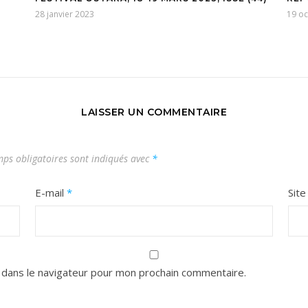
28 janvier 2023
19 o
LAISSER UN COMMENTAIRE
ps obligatoires sont indiqués avec
*
E-mail
*
Sit
 dans le navigateur pour mon prochain commentaire.