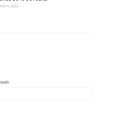
ctobre 2022
e web