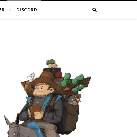
ER
DISCORD