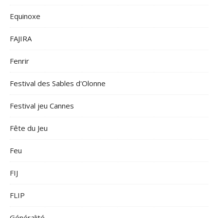
Equinoxe
FAJIRA
Fenrir
Festival des Sables d'Olonne
Festival jeu Cannes
Fête du Jeu
Feu
FIJ
FLIP
Généralité