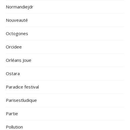
Normandiejdr
Nouveauté
Octogones
Orcidee
Orléans Joue
Ostara
Paradice festival
Parisestludique
Partie
Pollution