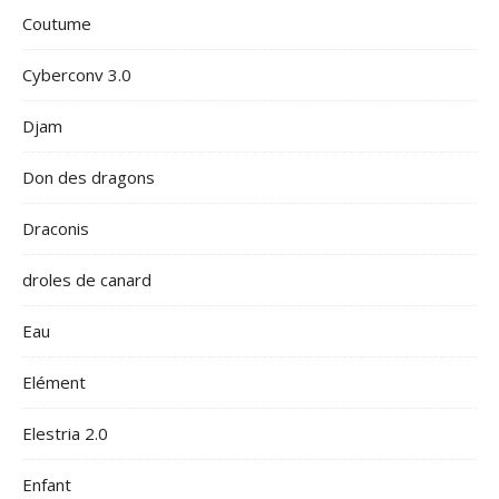
Coutume
Cyberconv 3.0
Djam
Don des dragons
Draconis
droles de canard
Eau
Elément
Elestria 2.0
Enfant