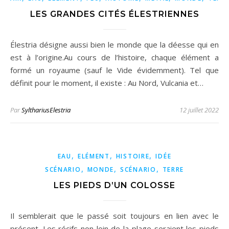
LES GRANDES CITÉS ÉLESTRIENNES
Élestria désigne aussi bien le monde que la déesse qui en
est à l’origine.Au cours de l’histoire, chaque élément a
formé un royaume (sauf le Vide évidemment). Tel que
définit pour le moment, il existe : Au Nord, Vulcania et…
Par
SylthariusElestria
12 juillet 2022
,
,
,
EAU
ELÉMENT
HISTOIRE
IDÉE
,
,
,
SCÉNARIO
MONDE
SCÉNARIO
TERRE
LES PIEDS D’UN COLOSSE
Il semblerait que le passé soit toujours en lien avec le
présent. Les récifs non loin de la plage seraient les pieds