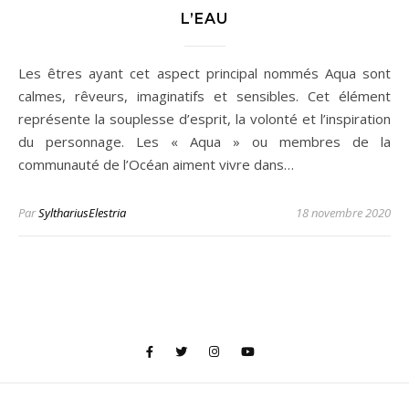
L’EAU
Les êtres ayant cet aspect principal nommés Aqua sont
calmes, rêveurs, imaginatifs et sensibles. Cet élément
représente la souplesse d’esprit, la volonté et l’inspiration
du personnage. Les « Aqua » ou membres de la
communauté de l’Océan aiment vivre dans…
Par
SylthariusElestria
18 novembre 2020