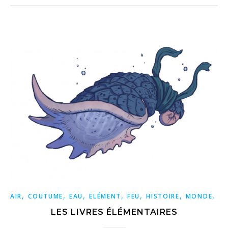
,
,
,
,
,
,
,
AIR
COUTUME
EAU
ELÉMENT
FEU
HISTOIRE
MONDE
TE
LES LIVRES ÉLÉMENTAIRES