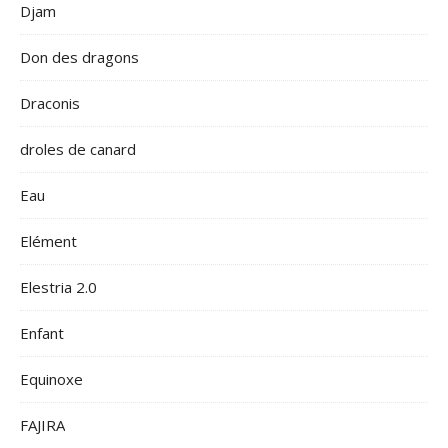
Djam
Don des dragons
Draconis
droles de canard
Eau
Elément
Elestria 2.0
Enfant
Equinoxe
FAJIRA