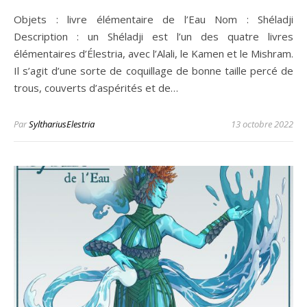
Objets : livre élémentaire de l’Eau Nom : Shéladji
Description : un Shéladji est l’un des quatre livres
élémentaires d’Élestria, avec l’Alali, le Kamen et le Mishram.
Il s’agit d’une sorte de coquillage de bonne taille percé de
trous, couverts d’aspérités et de…
Par
SylthariusElestria
13 octobre 2022