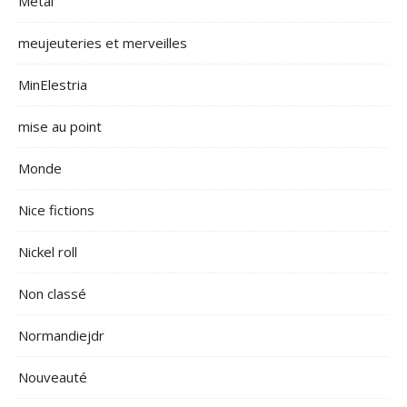
Métal
meujeuteries et merveilles
MinElestria
mise au point
Monde
Nice fictions
Nickel roll
Non classé
Normandiejdr
Nouveauté