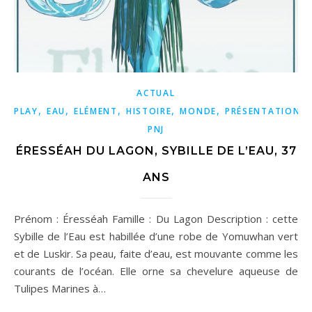
ACTUAL
,
,
,
,
,
PLAY
EAU
ELÉMENT
HISTOIRE
MONDE
PRÉSENTATION
PNJ
ÉRESSÉAH DU LAGON, SYBILLE DE L’EAU, 37
ANS
Prénom : Éresséah Famille : Du Lagon Description : cette
Sybille de l’Eau est habillée d’une robe de Yomuwhan vert
et de Luskir. Sa peau, faite d’eau, est mouvante comme les
courants de l’océan. Elle orne sa chevelure aqueuse de
Tulipes Marines à…