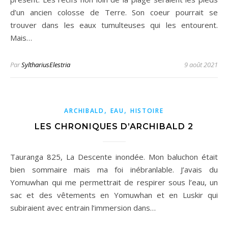
d’un ancien colosse de Terre. Son coeur pourrait se
trouver dans les eaux tumulteuses qui les entourent.
Mais…
Par
SylthariusElestria
9 août 2021
,
,
ARCHIBALD
EAU
HISTOIRE
LES CHRONIQUES D’ARCHIBALD 2
Tauranga 825, La Descente inondée. Mon baluchon était
bien sommaire mais ma foi inébranlable. J’avais du
Yomuwhan qui me permettrait de respirer sous l’eau, un
sac et des vêtements en Yomuwhan et en Luskir qui
subiraient avec entrain l’immersion dans…