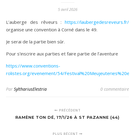
5 avril 2026
L’auberge des rêveurs :
https://laubergedesreveurs.fr/
organise une convention à Corné dans le 49.
Je serai de la partie bien sûr.
Pour s’inscrire aux parties et faire partie de l’aventure
https://www.conventions-
rolistes.org/evenement/54/Festival%20Meujeuteries%20et
Par
SylthariusElestria
0 commentaire
PRÉCÉDENT
RAMÈNE TON DÉ, 17/1/26 À ST PAZANNE (44)
PLUS RÉCENT