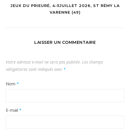
JEUX DU PRIEURÉ, 4-5JUILLET 2026, ST RÉMY LA
VARENNE (49)
LAISSER UN COMMENTAIRE
Votre adresse e-mail ne sera pas publiée.
Les champs
obligatoires sont indiqués avec
*
Nom
*
E-mail
*