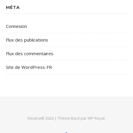
MÉTA
Connexion
Flux des publications
Flux des commentaires
Site de WordPress-FR
Elestria© 2026 |
Thème Bard par
WP Royal
.