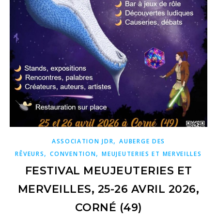
,
ASSOCIATION JDR
AUBERGE DES
,
,
RÊVEURS
CONVENTION
MEUJEUTERIES ET MERVEILLES
FESTIVAL MEUJEUTERIES ET
MERVEILLES, 25-26 AVRIL 2026,
CORNÉ (49)