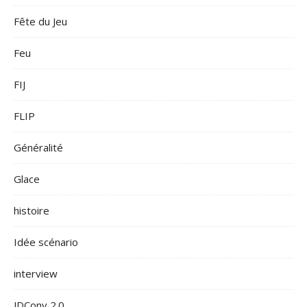
Fête du Jeu
Feu
FIJ
FLIP
Généralité
Glace
histoire
Idée scénario
interview
JDConv 2.0