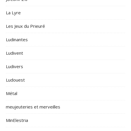
La Lyre
Les Jeux du Prieuré
Ludinantes
Ludivent
Ludivers
Ludouest
Métal
meujeuteries et merveilles
MinElestria