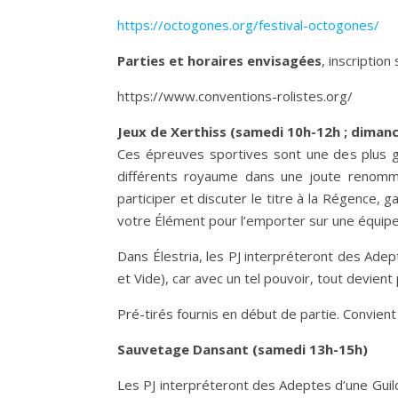
https://octogones.org/festival-octogones/
Parties et horaires envisagées
, inscription 
https://www.conventions-rolistes.org/
Jeux de Xerthiss (samedi 10h-12h ; diman
Ces épreuves sportives sont une des plus gr
différents royaume dans une joute renommé
participer et discuter le titre à la Régence,
votre Élément pour l’emporter sur une équipe
Dans Élestria, les PJ interpréteront des Adep
et Vide), car avec un tel pouvoir, tout devient 
Pré-tirés fournis en début de partie. Convient
Sauvetage Dansant (samedi 13h-15h)
Les PJ interpréteront des Adeptes d’une Guild