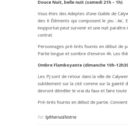
Douce Nuit, belle nuit (samedi 21h – 1h)
Vous êtes des Adeptes d’une Guilde de Calywe
des 6 Éléments qui composent le jeu : Air,
inopportun peut survenir et une nuit paraître
contrat.
Personnages pré-tirés fournis en début de p
Partie longue et sombre d’environ 4h. Les thè
Ombre Flamboyante (dimanche 10h-12h3
Les PJ sont de retour dans la ville de Calywen
subtilement sur la cité comme sur la gaieté d
devront démêler le vrai du faux et faire toute
Pré-tirés fournis en début de partie. Convie
Par
SylthariusElestria