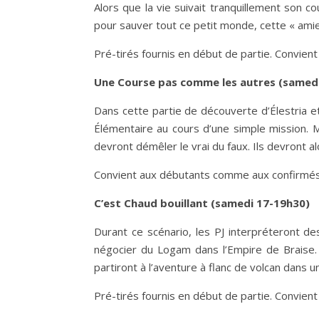
Alors que la vie suivait tranquillement son 
pour sauver tout ce petit monde, cette « amie 
Pré-tirés fournis en début de partie. Convien
Une Course pas comme les autres (samedi
Dans cette partie de découverte d’Élestria et
Élémentaire au cours d’une simple mission. M
devront démêler le vrai du faux. Ils devront 
Convient aux débutants comme aux confirmés ad
C’est Chaud bouillant (samedi 17-19h30)
Durant ce scénario, les PJ interpréteront d
négocier du Logam dans l’Empire de Braise. 
partiront à l’aventure à flanc de volcan dans un
Pré-tirés fournis en début de partie. Convie