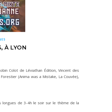
NES
, À LYON
bin Colot de Léviathan Édition, Vincent des
 Forestier (Anima was a Mistake, La Couvée),
us longues de 3-4h le soir sur le thème de la