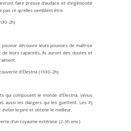
evront faire preuve d’audace et d’ingéniosité
e pas ce qu’elles semblent être.
1h30-2h)
t pouvoir découvrir leurs pouvoirs de maîtrise
 de leurs capacités, ils auront des doutes et
raiment.
ouverte d’Élestria (1h30-2h).
nts qui composent le monde d’Élestria, venus
s aussi les dangers qui les guettent. Les PJ
éviter le pire et obtenir le meilleur.
erte d’un royaume extérieur (2-3h env.)