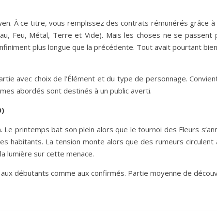
n. À ce titre, vous remplissez des contrats rémunérés grâce à 
 Eau, Feu, Métal, Terre et Vide). Mais les choses ne se passe
 infiniment plus longue que la précédente. Tout avait pourtant 
artie avec choix de l’Élément et du type de personnage. Convie
mes abordés sont destinés à un public averti.
0)
. Le printemps bat son plein alors que le tournoi des Fleurs s’an
es habitants. La tension monte alors que des rumeurs circulent 
 la lumière sur cette menace.
nt aux débutants comme aux confirmés. Partie moyenne de découve