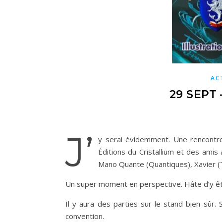
AC
29 SEPT
J’
y serai évidemment. Une rencontre
Éditions du Cristallium et des ami
Mano Quante (Quantiques), Xavier (T
Un super moment en perspective. Hâte d’y êt
Il y aura des parties sur le stand bien sûr.
convention.