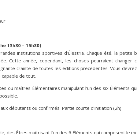
sur
che 13h30 – 15h30)
andes institutions sportives d’Élestria. Chaque été, la petite 
e. Cette année, cependant, les choses pourraient changer ca
 gagnante crainte de toutes les éditions précédentes. Vous devrez
 capable de tout.
tes ou maîtres Élémentaires manipulant l’un des six Éléments qui
possible.
 aux débutants ou confirmés. Partie courte d’initiation (2h)
e, des Êtres maîtrisant l’un des 6 Éléments qui composent le mon