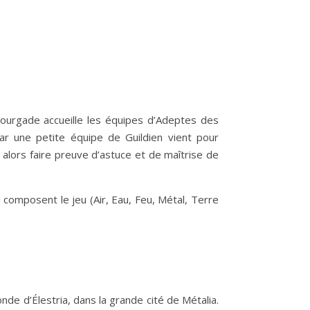
bourgade accueille les équipes d’Adeptes des
r une petite équipe de Guildien vient pour
 alors faire preuve d’astuce et de maîtrise de
 composent le jeu (Air, Eau, Feu, Métal, Terre
de d’Élestria, dans la grande cité de Métalia.