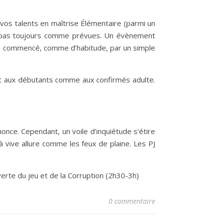
vos talents en maîtrise Élémentaire (parmi un
nt pas toujours comme prévues. Un évènement
bien commencé, comme d’habitude, par un simple
nt aux débutants comme aux confirmés adulte.
nonce. Cependant, un voile d’inquiétude s’étire
à vive allure comme les feux de plaine. Les PJ
rte du jeu et de la Corruption (2h30-3h)
0 commentaire