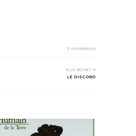
0 commentaire
PLUS RÉCENT
LE DISCORD