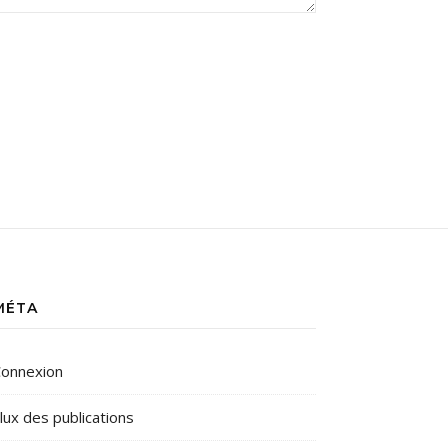
MÉTA
onnexion
lux des publications