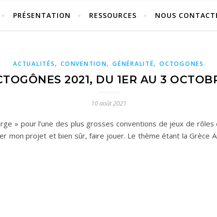
PRÉSENTATION
RESSOURCES
NOUS CONTACT
,
,
,
ACTUALITÉS
CONVENTION
GÉNÉRALITÉ
OCTOGONES
TOGÔNES 2021, DU 1ER AU 3 OCTOB
10 août 2021
 Forge » pour l’une des plus grosses conventions de jeux de rôle
r mon projet et bien sûr, faire jouer. Le thème étant la Grèce A