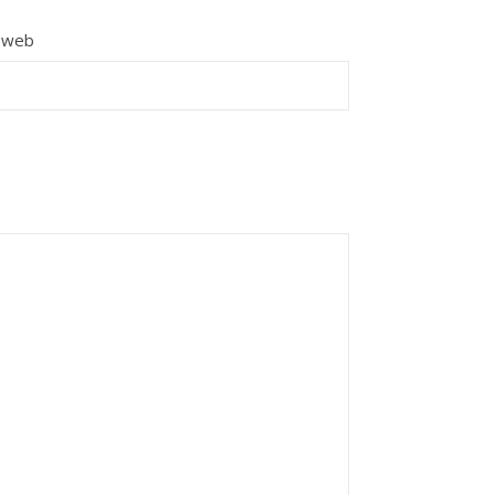
e web