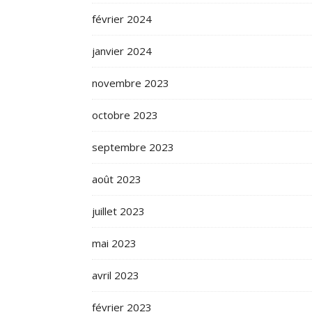
février 2024
janvier 2024
novembre 2023
octobre 2023
septembre 2023
août 2023
juillet 2023
mai 2023
avril 2023
février 2023