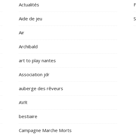
Actualités
F
Aide de jeu
S
Air
Archibald
art to play nantes
Association jdr
auberge des rêveurs
AVR
bestiaire
Campagne Marche Morts