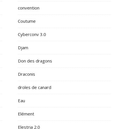
convention
Coutume
Cyberconv 3.0
Djam
Don des dragons
Draconis
droles de canard
Eau
Elément
Elestria 2.0