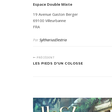
Espace Double Mixte
19 Avenue Gaston Berger
69100 Villeurbanne
FRA
Par
SylthariusElestria
PRÉCÉDENT
LES PIEDS D'UN COLOSSE