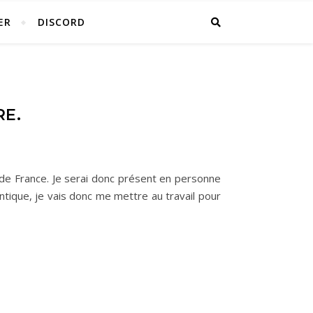
ER
DISCORD
RE.
s de France. Je serai donc présent en personne
ntique, je vais donc me mettre au travail pour