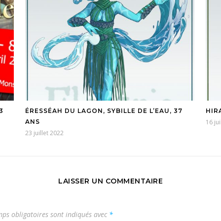
3
ÉRESSÉAH DU LAGON, SYBILLE DE L’EAU, 37
HIR
ANS
16 ju
23 juillet 2022
LAISSER UN COMMENTAIRE
ps obligatoires sont indiqués avec
*