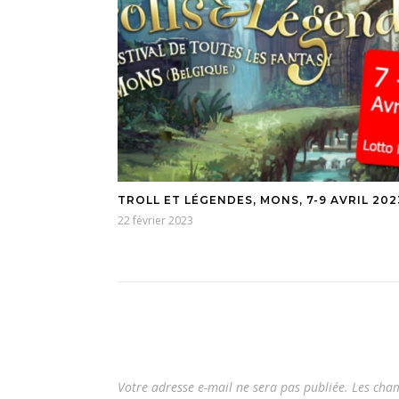
TROLL ET LÉGENDES, MONS, 7-9 AVRIL 202
22 février 2023
Votre adresse e-mail ne sera pas publiée.
Les cham