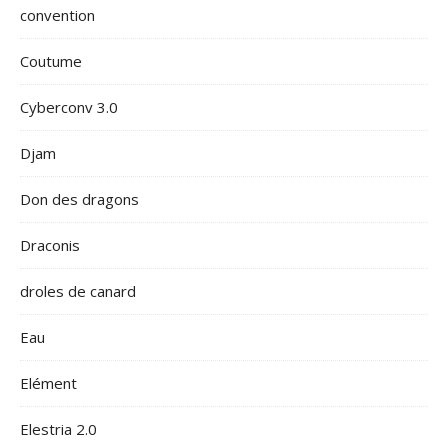
convention
Coutume
Cyberconv 3.0
Djam
Don des dragons
Draconis
droles de canard
Eau
Elément
Elestria 2.0