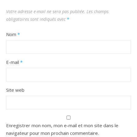
Votre adresse e-mail ne sera pas publiée.
Les champs
obligatoires sont indiqués avec
*
Nom
*
E-mail
*
Site web
Enregistrer mon nom, mon e-mail et mon site dans le
navigateur pour mon prochain commentaire.