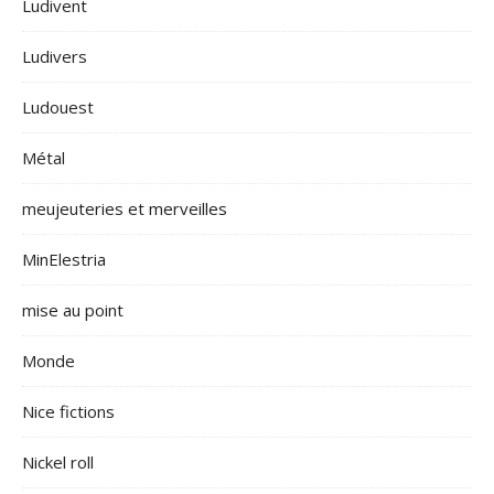
Ludivent
Ludivers
Ludouest
Métal
meujeuteries et merveilles
MinElestria
mise au point
Monde
Nice fictions
Nickel roll