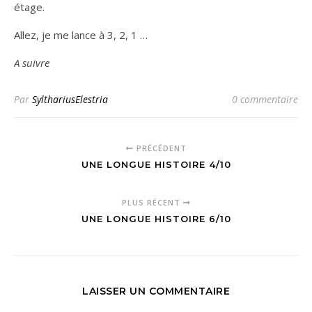
étage.
Allez, je me lance à 3, 2, 1 …
A suivre
Par
SylthariusElestria
0 commentaire
PRÉCÉDENT
UNE LONGUE HISTOIRE 4/10
PLUS RÉCENT
UNE LONGUE HISTOIRE 6/10
LAISSER UN COMMENTAIRE