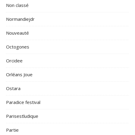
Non classé
Normandiejdr
Nouveauté
Octogones
Orcidee
Orléans Joue
Ostara
Paradice festival
Parisestludique
Partie