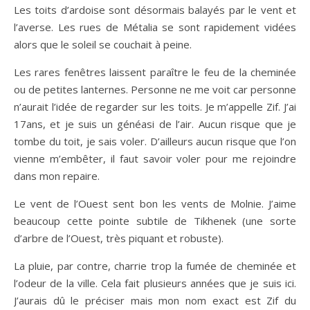
Les toits d’ardoise sont désormais balayés par le vent et
l’averse. Les rues de Métalia se sont rapidement vidées
alors que le soleil se couchait à peine.
Les rares fenêtres laissent paraître le feu de la cheminée
ou de petites lanternes. Personne ne me voit car personne
n’aurait l’idée de regarder sur les toits. Je m’appelle Zif. J’ai
17ans, et je suis un généasi de l’air. Aucun risque que je
tombe du toit, je sais voler. D’ailleurs aucun risque que l’on
vienne m’embêter, il faut savoir voler pour me rejoindre
dans mon repaire.
Le vent de l’Ouest sent bon les vents de Molnie. J’aime
beaucoup cette pointe subtile de Tikhenek (une sorte
d’arbre de l’Ouest, très piquant et robuste).
La pluie, par contre, charrie trop la fumée de cheminée et
l’odeur de la ville. Cela fait plusieurs années que je suis ici.
J’aurais dû le préciser mais mon nom exact est Zif du