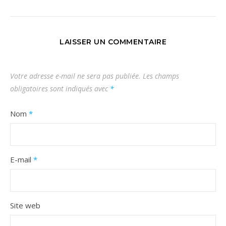
LAISSER UN COMMENTAIRE
Votre adresse e-mail ne sera pas publiée.
Les champs
obligatoires sont indiqués avec
*
Nom
*
E-mail
*
Site web