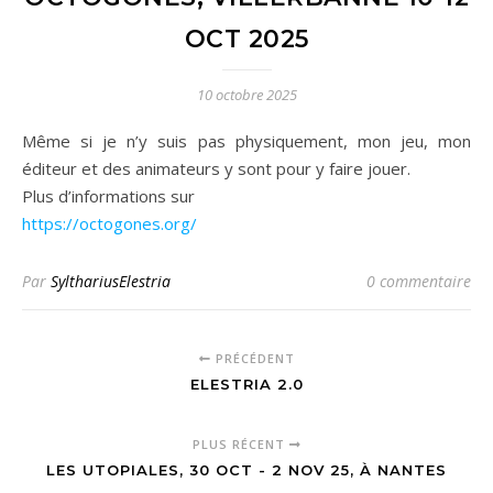
OCT 2025
10 octobre 2025
Même si je n’y suis pas physiquement, mon jeu, mon
éditeur et des animateurs y sont pour y faire jouer.
Plus d’informations sur
https://octogones.org/
Par
SylthariusElestria
0 commentaire
PRÉCÉDENT
ELESTRIA 2.0
PLUS RÉCENT
LES UTOPIALES, 30 OCT - 2 NOV 25, À NANTES