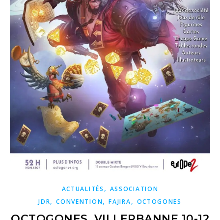
,
ACTUALITÉS
ASSOCIATION
,
,
,
JDR
CONVENTION
FAJIRA
OCTOGONES
OCTOGONES, VILLERBANNE 10-12