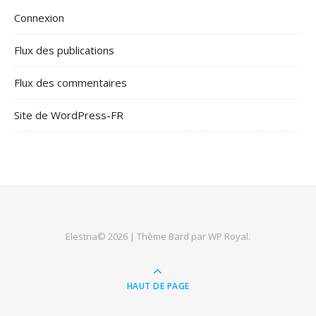
Connexion
Flux des publications
Flux des commentaires
Site de WordPress-FR
Elestria© 2026 |
Thème Bard par
WP Royal
.
HAUT DE PAGE