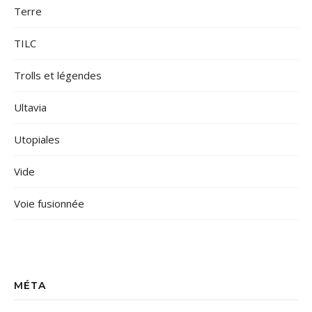
Terre
TILC
Trolls et légendes
Ultavia
Utopiales
Vide
Voie fusionnée
MÉTA