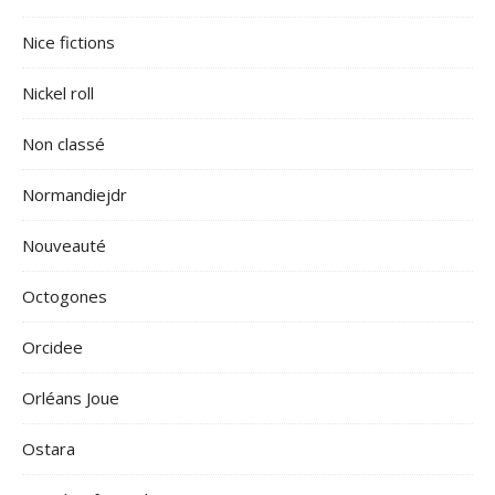
Nice fictions
Nickel roll
Non classé
Normandiejdr
Nouveauté
Octogones
Orcidee
Orléans Joue
Ostara