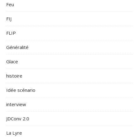
Feu
FIJ
FLIP
Généralité
Glace
histoire
Idée scénario
interview
JDConv 2.0
La Lyre