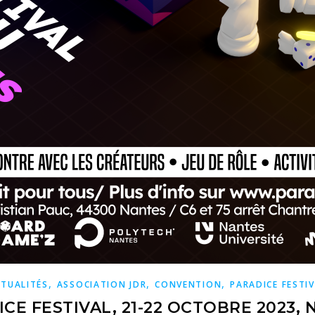
,
,
,
TUALITÉS
ASSOCIATION JDR
CONVENTION
PARADICE FESTI
CE FESTIVAL, 21-22 OCTOBRE 2023,