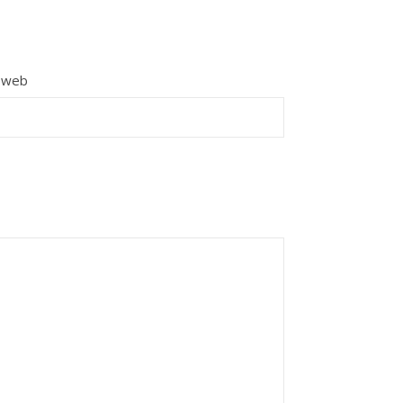
e web