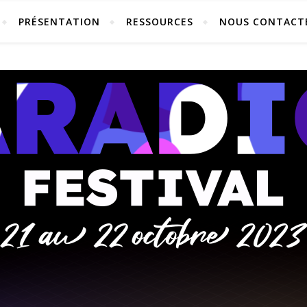
PRÉSENTATION
RESSOURCES
NOUS CONTACT