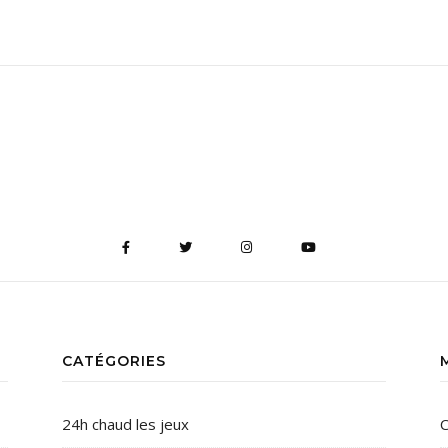
CATÉGORIES
24h chaud les jeux
C