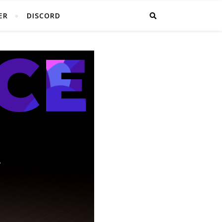
ER
DISCORD