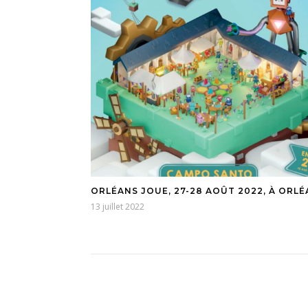
ORLÉANS JOUE, 27-28 AOÛT 2022, À ORL
13 juillet 2022