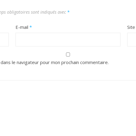
ps obligatoires sont indiqués avec
*
E-mail
*
Sit
 dans le navigateur pour mon prochain commentaire.