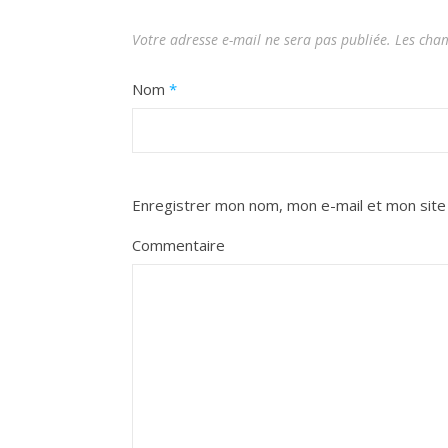
Votre adresse e-mail ne sera pas publiée.
Les cham
Nom
*
Enregistrer mon nom, mon e-mail et mon site
Commentaire