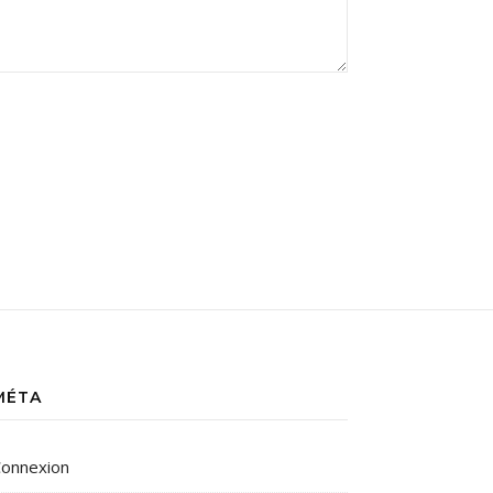
MÉTA
onnexion