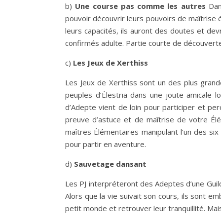
b)
Une course pas comme les autres
Dans
pouvoir découvrir leurs pouvoirs de maîtrise 
leurs capacités, ils auront des doutes et dev
confirmés adulte. Partie courte de découverte
c)
Les Jeux de Xerthiss
Les Jeux de Xerthiss sont un des plus grandes
peuples d’Élestria dans une joute amicale l
d’Adepte vient de loin pour participer et per
preuve d’astuce et de maîtrise de votre Élé
maîtres Élémentaires manipulant l’un des six 
pour partir en aventure.
d)
Sauvetage dansant
Les PJ interpréteront des Adeptes d’une Guild
Alors que la vie suivait son cours, ils sont 
petit monde et retrouver leur tranquillité. Ma