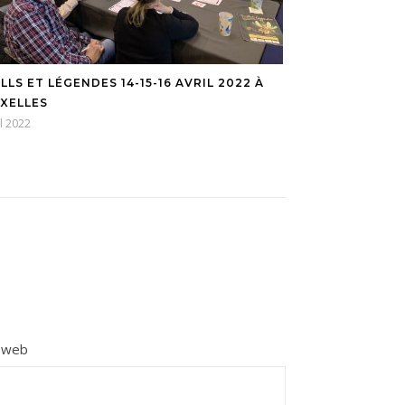
LLS ET LÉGENDES 14-15-16 AVRIL 2022 À
XELLES
il 2022
e web