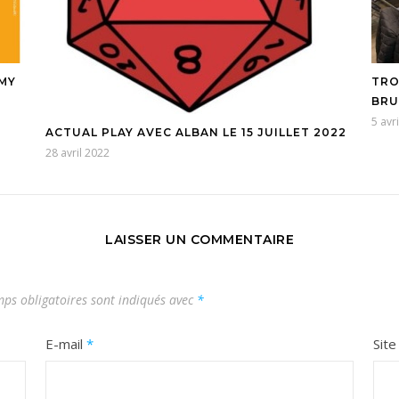
ÉMY
TRO
BRU
5 avr
ACTUAL PLAY AVEC ALBAN LE 15 JUILLET 2022
28 avril 2022
LAISSER UN COMMENTAIRE
ps obligatoires sont indiqués avec
*
E-mail
*
Sit