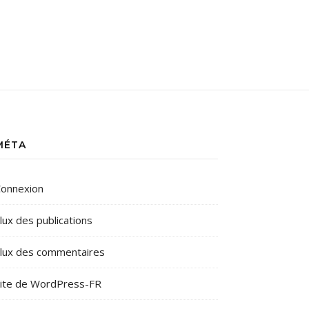
MÉTA
onnexion
lux des publications
lux des commentaires
ite de WordPress-FR