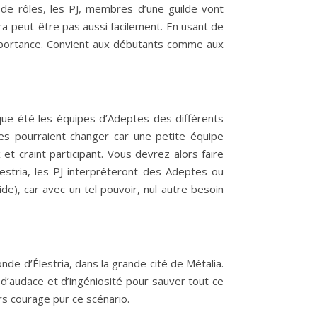
x de rôles, les PJ, membres d’une guilde vont
ra peut-être pas aussi facilement. En usant de
d’importance. Convient aux débutants comme aux
haque été les équipes d’Adeptes des différents
ses pourraient changer car une petite équipe
et craint participant. Vous devrez alors faire
estria, les PJ interpréteront des Adeptes ou
de), car avec un tel pouvoir, nul autre besoin
de d’Élestria, dans la grande cité de Métalia.
 d’audace et d’ingéniosité pour sauver tout ce
rs courage pur ce scénario.