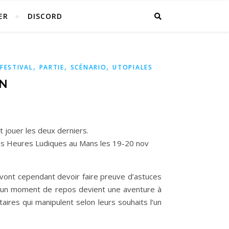
ER
DISCORD
,
,
,
FESTIVAL
PARTIE
SCÉNARIO
UTOPIALES
ON
t jouer les deux derniers.
, les Heures Ludiques au Mans les 19-20 nov
s vont cependant devoir faire preuve d’astuces
tre un moment de repos devient une aventure à
ires qui manipulent selon leurs souhaits l’un