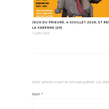
JEUX DU PRIEURÉ, 4-5JUILLET 2026, ST R
LA VARENNE (49)
1 juillet 2026
Votre adresse e-mail ne sera pas publiée.
Les cham
Nom
*