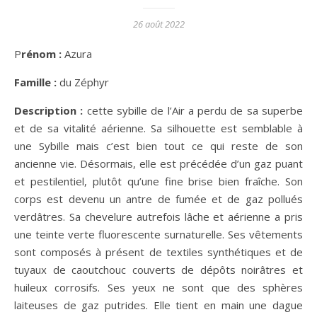
26 août 2022
Prénom :
Azura
Famille :
du Zéphyr
Description :
cette sybille de l’Air a perdu de sa superbe
et de sa vitalité aérienne. Sa silhouette est semblable à
une Sybille mais c’est bien tout ce qui reste de son
ancienne vie. Désormais, elle est précédée d’un gaz puant
et pestilentiel, plutôt qu’une fine brise bien fraîche. Son
corps est devenu un antre de fumée et de gaz pollués
verdâtres. Sa chevelure autrefois lâche et aérienne a pris
une teinte verte fluorescente surnaturelle. Ses vêtements
sont composés à présent de textiles synthétiques et de
tuyaux de caoutchouc couverts de dépôts noirâtres et
huileux corrosifs. Ses yeux ne sont que des sphères
laiteuses de gaz putrides. Elle tient en main une dague