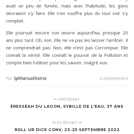
avait un peu de fumée, mais avec l’habitude, les gens
devraient s’y faire. Elle n’en souffre plus du tout voir s’y
complait.
Elle poursuit encore son œuvre aujourd’hui, presque 20
ans plus tard. Oh, non. Elle ne va pas les laisser l’arrêter. Il
ne comprendrait pas. Non, elle n’est pas Corrompue. Elle
connaît la vérité. Elle connaît le pouvoir de la Pollution et
compte bien l’utiliser pour les sauver, malgré eux.
Par
SylthariusElestria
0 commentaire
PRÉCÉDENT
ÉRESSÉAH DU LAGON, SYBILLE DE L'EAU, 37 ANS
PLUS RÉCENT
ROLL UR DICE CONV, 23-25 SEPTEMBRE 2022