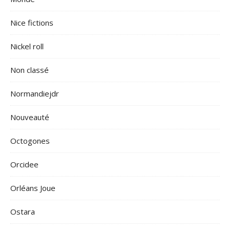
Nice fictions
Nickel roll
Non classé
Normandiejdr
Nouveauté
Octogones
Orcidee
Orléans Joue
Ostara