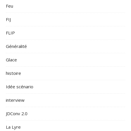
Feu
FIJ
FLIP
Généralité
Glace
histoire
Idée scénario
interview
JDConv 2.0
La Lyre