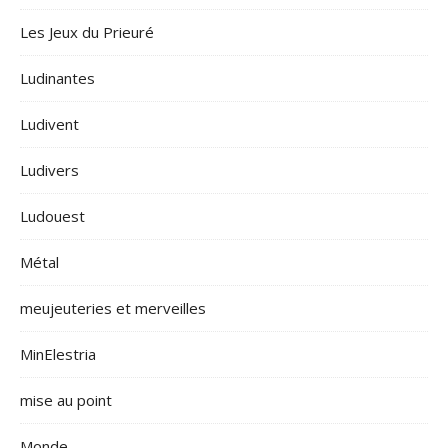
Les Jeux du Prieuré
Ludinantes
Ludivent
Ludivers
Ludouest
Métal
meujeuteries et merveilles
MinElestria
mise au point
Monde