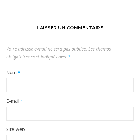
LAISSER UN COMMENTAIRE
Votre adresse e-mail ne sera pas publiée.
Les champs
obligatoires sont indiqués avec
*
Nom
*
E-mail
*
Site web