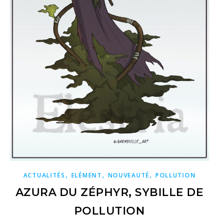
,
,
,
ACTUALITÉS
ELÉMENT
NOUVEAUTÉ
POLLUTION
AZURA DU ZÉPHYR, SYBILLE DE
POLLUTION