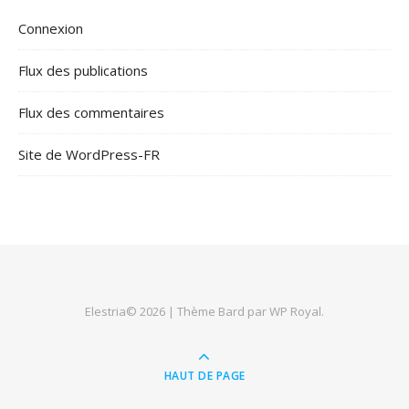
Connexion
Flux des publications
Flux des commentaires
Site de WordPress-FR
Elestria© 2026 |
Thème Bard par
WP Royal
.
HAUT DE PAGE