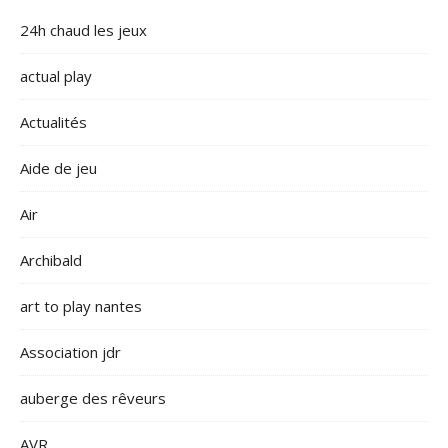
24h chaud les jeux
actual play
Actualités
Aide de jeu
Air
Archibald
art to play nantes
Association jdr
auberge des rêveurs
AVR