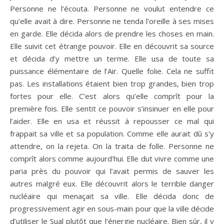
Personne ne l’écouta. Personne ne voulut entendre ce
qu’elle avait à dire. Personne ne tenda l’oreille à ses mises
en garde. Elle décida alors de prendre les choses en main.
Elle suivit cet étrange pouvoir. Elle en découvrit sa source
et décida d’y mettre un terme. Elle usa de toute sa
puissance élémentaire de l’Air. Quelle folie. Cela ne suffit
pas. Les installations étaient bien trop grandes, bien trop
fortes pour elle. C’est alors qu’elle comprît pour la
première fois. Elle sentit ce pouvoir s’insinuer en elle pour
l’aider. Elle en usa et réussit à repousser ce mal qui
frappait sa ville et sa population. Comme elle aurait dû s’y
attendre, on la rejeta. On la traita de folle. Personne ne
comprît alors comme aujourd’hui. Elle dut vivre comme une
paria près du pouvoir qui l’avait permis de sauver les
autres malgré eux. Elle découvrit alors le terrible danger
nucléaire qui menaçait sa ville. Elle décida donc de
progressivement agir en sous-main pour que la ville décide
d’utiliser le Sual plutôt que l’énergie nucléaire. Bien sûr, il y