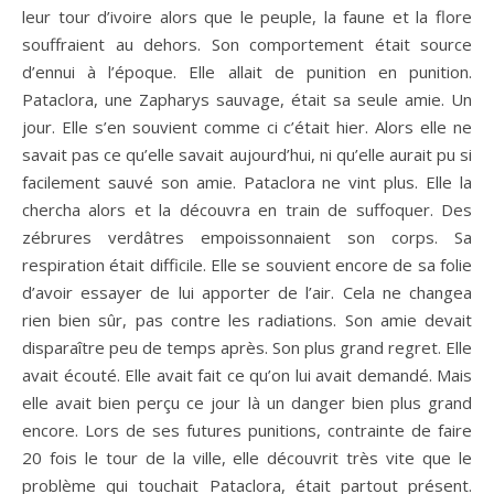
leur tour d’ivoire alors que le peuple, la faune et la flore
souffraient au dehors. Son comportement était source
d’ennui à l’époque. Elle allait de punition en punition.
Pataclora, une Zapharys sauvage, était sa seule amie. Un
jour. Elle s’en souvient comme ci c’était hier. Alors elle ne
savait pas ce qu’elle savait aujourd’hui, ni qu’elle aurait pu si
facilement sauvé son amie. Pataclora ne vint plus. Elle la
chercha alors et la découvra en train de suffoquer. Des
zébrures verdâtres empoissonnaient son corps. Sa
respiration était difficile. Elle se souvient encore de sa folie
d’avoir essayer de lui apporter de l’air. Cela ne changea
rien bien sûr, pas contre les radiations. Son amie devait
disparaître peu de temps après. Son plus grand regret. Elle
avait écouté. Elle avait fait ce qu’on lui avait demandé. Mais
elle avait bien perçu ce jour là un danger bien plus grand
encore. Lors de ses futures punitions, contrainte de faire
20 fois le tour de la ville, elle découvrit très vite que le
problème qui touchait Pataclora, était partout présent.