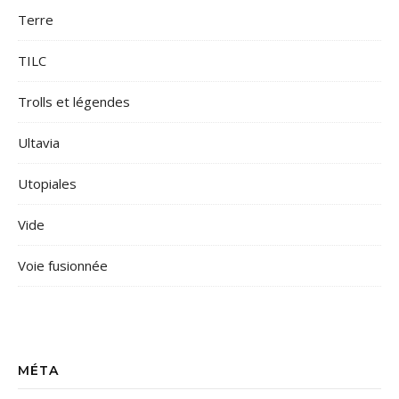
Terre
TILC
Trolls et légendes
Ultavia
Utopiales
Vide
Voie fusionnée
MÉTA