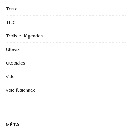
Terre
TILC
Trolls et légendes
Ultavia
Utopiales
Vide
Voie fusionnée
MÉTA