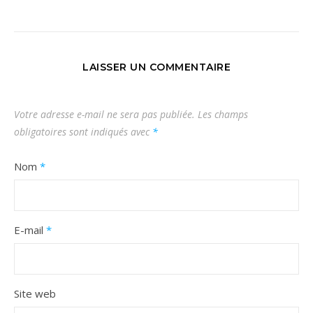
LAISSER UN COMMENTAIRE
Votre adresse e-mail ne sera pas publiée.
Les champs
obligatoires sont indiqués avec
*
Nom
*
E-mail
*
Site web