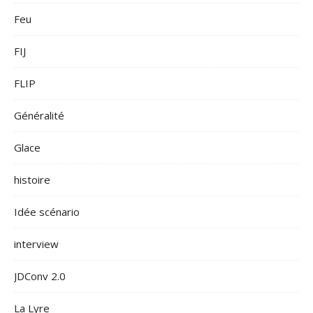
Feu
FIJ
FLIP
Généralité
Glace
histoire
Idée scénario
interview
JDConv 2.0
La Lyre