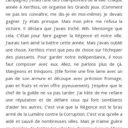
année à Xerthiss, on organise les Grands Jeux. (Comment
ne pas les connaître, me dis-je en moi-même). Je devais
gagner. J’y étais presque. Mais mon père me refusa la
victoire. Il déclara que j’avais triché. Ahh. Mensonge que
cela. C’était pour faire gagner la Régence et notre ville.
J’aurais tant aimé la battre cette année. Mais j’avais oublié
une chose. Xerthiss n’est que peu de chose sur l’échiquier
des puissants. Pour garder notre indépendance, il nous
faut composer avec eux. Allez, ne parlons plus de çà.
Mangeons et trinquons. (Elle forme une fine lame avec un
pan de son armure et découpe avec précision fromage,
pain et fruits et m’en offre joyeusement). J’espère que le
chef de la guilde ne va pas tarder. J’ai hâte de me refaire
une réputation et de défaire ceux qui font semblants
d’aider les autres. C’est vrai que la Régence est le bras
armé de la Lumière contre la Corruption. C’est vrai qu’elle a
aidé et sauvé de nombreuses villes. Mais je n’aime guère