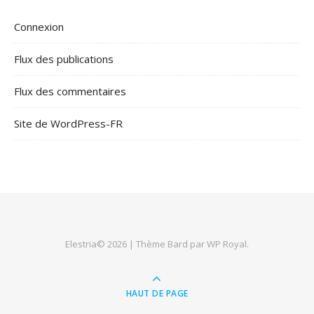
Connexion
Flux des publications
Flux des commentaires
Site de WordPress-FR
Elestria© 2026 |
Thème Bard par
WP Royal
.
HAUT DE PAGE