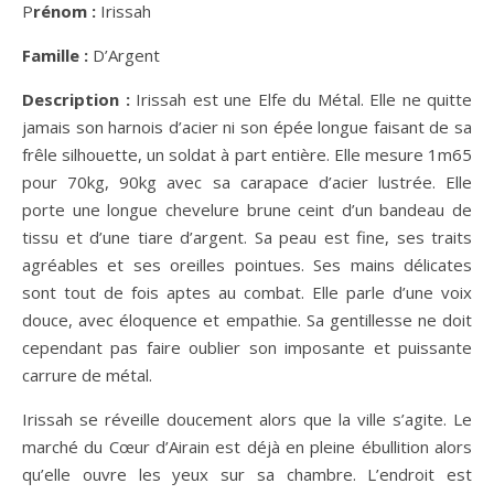
Prénom :
Irissah
Famille :
D’Argent
Description :
Irissah est une Elfe du Métal. Elle ne quitte
jamais son harnois d’acier ni son épée longue faisant de sa
frêle silhouette, un soldat à part entière. Elle mesure 1m65
pour 70kg, 90kg avec sa carapace d’acier lustrée. Elle
porte une longue chevelure brune ceint d’un bandeau de
tissu et d’une tiare d’argent. Sa peau est fine, ses traits
agréables et ses oreilles pointues. Ses mains délicates
sont tout de fois aptes au combat. Elle parle d’une voix
douce, avec éloquence et empathie. Sa gentillesse ne doit
cependant pas faire oublier son imposante et puissante
carrure de métal.
Irissah se réveille doucement alors que la ville s’agite. Le
marché du Cœur d’Airain est déjà en pleine ébullition alors
qu’elle ouvre les yeux sur sa chambre. L’endroit est