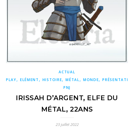
ACTUAL
,
,
,
,
,
PLAY
ELÉMENT
HISTOIRE
MÉTAL
MONDE
PRÉSENTATIO
PNJ
IRISSAH D’ARGENT, ELFE DU
MÉTAL, 22ANS
23 juillet 2022