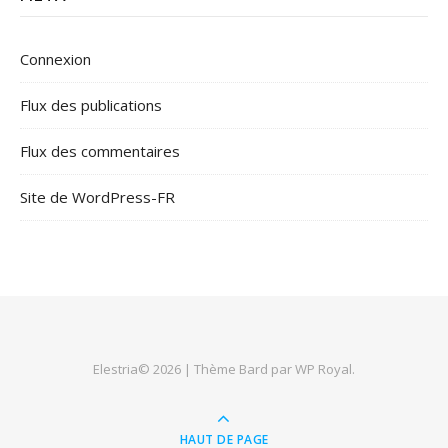
Connexion
Flux des publications
Flux des commentaires
Site de WordPress-FR
Elestria© 2026 |
Thème Bard par
WP Royal
.
HAUT DE PAGE