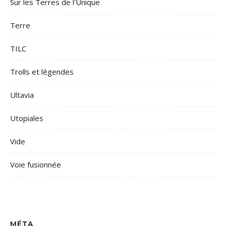
Sur les Terres de l'Unique
Terre
TILC
Trolls et légendes
Ultavia
Utopiales
Vide
Voie fusionnée
MÉTA