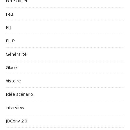
Fête du Jeu
Feu
FIJ
FLIP
Généralité
Glace
histoire
Idée scénario
interview
JDConv 2.0