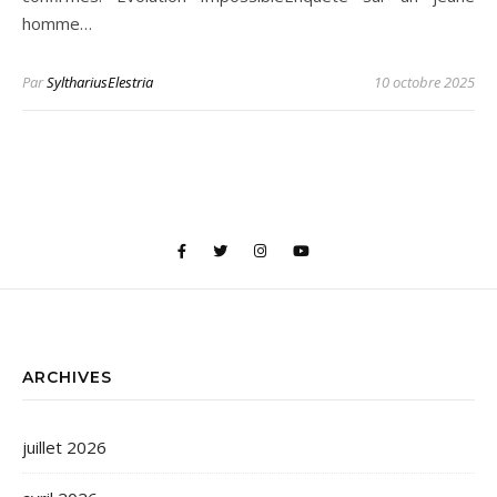
homme…
Par
SylthariusElestria
10 octobre 2025
ARCHIVES
juillet 2026