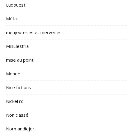
Ludouest
Métal
meujeuteries et merveilles
MinElestria
mise au point
Monde
Nice fictions
Nickel roll
Non classé
Normandiejdr