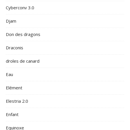
Cyberconv 3.0
Djam
Don des dragons
Draconis
droles de canard
Eau
Elément
Elestria 2.0
Enfant
Equinoxe