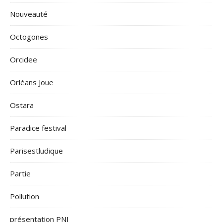
Nouveauté
Octogones
Orcidee
Orléans Joue
Ostara
Paradice festival
Parisestludique
Partie
Pollution
présentation PNJ