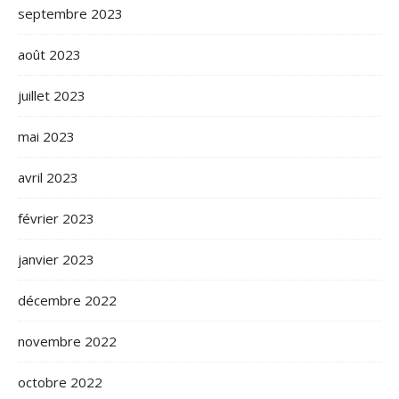
septembre 2023
août 2023
juillet 2023
mai 2023
avril 2023
février 2023
janvier 2023
décembre 2022
novembre 2022
octobre 2022