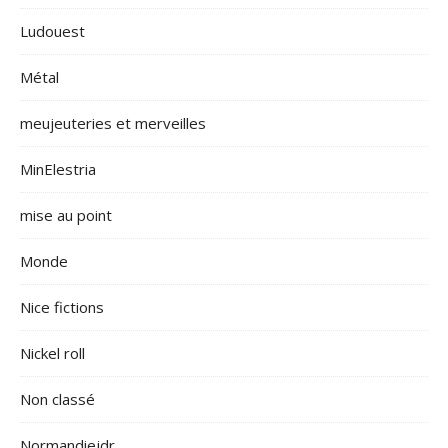
Ludouest
Métal
meujeuteries et merveilles
MinElestria
mise au point
Monde
Nice fictions
Nickel roll
Non classé
Normandiejdr