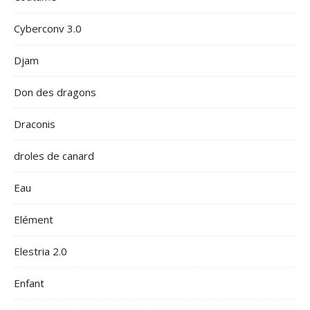
Cyberconv 3.0
Djam
Don des dragons
Draconis
droles de canard
Eau
Elément
Elestria 2.0
Enfant