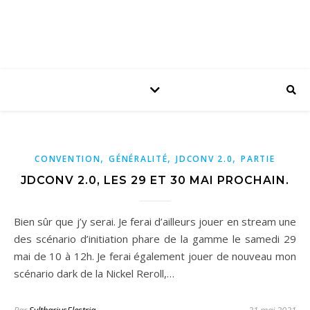
,
,
,
CONVENTION
GÉNÉRALITÉ
JDCONV 2.0
PARTIE
JDCONV 2.0, LES 29 ET 30 MAI PROCHAIN.
Bien sûr que j’y serai. Je ferai d’ailleurs jouer en stream une
des scénario d’initiation phare de la gamme le samedi 29
mai de 10 à 12h. Je ferai également jouer de nouveau mon
scénario dark de la Nickel Reroll,…