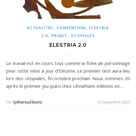
,
,
ACTUALITÉS
CONVENTION
ELESTRIA
,
,
2.0
PROJET
UTOPIALES
ELESTRIA 2.0
Le travail est en cours tout comme la fiche de personnage
pour cette mise à jour d’Elestria. Le premier test aura lieu
lors des Utopiales, fin octobre prochain. Nous sommes 20
après le premier jeu (paru chez Léviathans éditions en…
Par
SylthariusElestria
10 septembre 2025