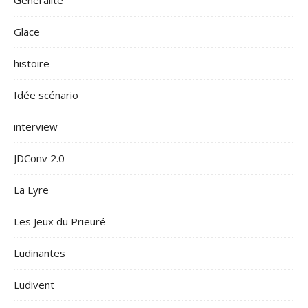
Généralité
Glace
histoire
Idée scénario
interview
JDConv 2.0
La Lyre
Les Jeux du Prieuré
Ludinantes
Ludivent