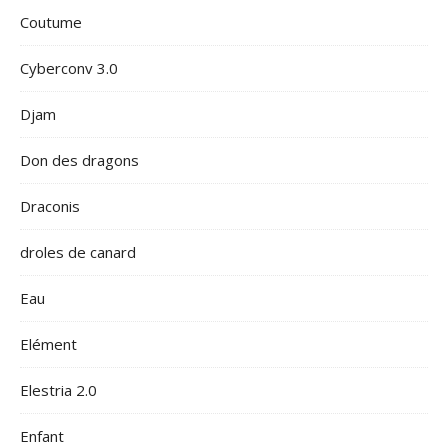
Coutume
Cyberconv 3.0
Djam
Don des dragons
Draconis
droles de canard
Eau
Elément
Elestria 2.0
Enfant