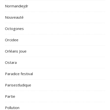
Normandiejdr
Nouveauté
Octogones
Orcidee
Orléans Joue
Ostara
Paradice festival
Parisestludique
Partie
Pollution