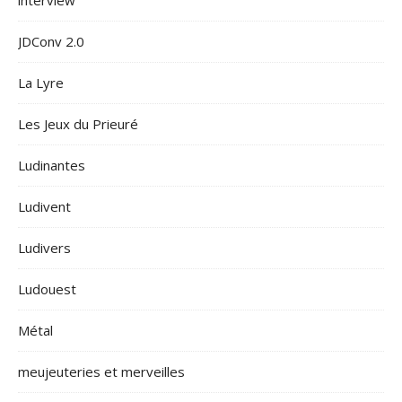
interview
JDConv 2.0
La Lyre
Les Jeux du Prieuré
Ludinantes
Ludivent
Ludivers
Ludouest
Métal
meujeuteries et merveilles