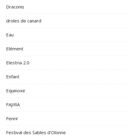
Draconis
droles de canard
Eau
Elément
Elestria 2.0
Enfant
Equinoxe
FAJIRA
Fenrir
Festival des Sables d'Olonne