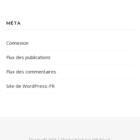
MÉTA
Connexion
Flux des publications
Flux des commentaires
Site de WordPress-FR
Elestria© 2026 |
Thème Bard par
WP Royal
.